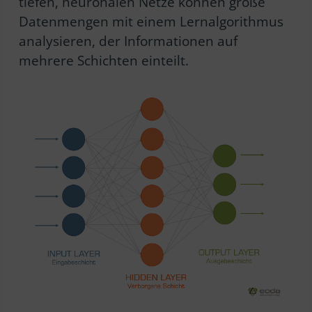
tiefen, neuronalen Netze können große
Datenmengen mit einem Lernalgorithmus
analysieren, der Informationen auf
mehrere Schichten einteilt.