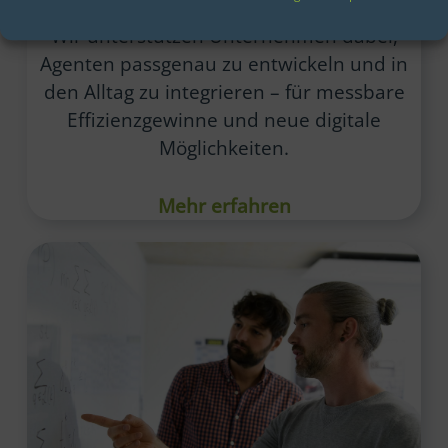
KI-Agenten: Beratung & Entwicklung
Wir unterstützen Unternehmen dabei,
Agenten passgenau zu entwickeln und in
den Alltag zu integrieren – für messbare
Effizienzgewinne und neue digitale
Möglichkeiten.
Mehr erfahren