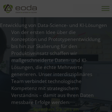
Zum
Inhalt
springen
Entwicklung von Data-Science- und KI-Lösungen
Von der ersten Idee über die
Konzeption und Prototypenentwicklung
bis hin zur Skalierung für den
Produktiveinsatz schaffen wir
maßgeschneiderte Daten- und KI-
Lösungen, die echte Mehrwerte
generieren. Unser interdisziplinäres
Team verbindet technologische
Kompetenz mit strategischem
Verständnis – damit aus Ihren Daten
messbare Erfolge werden.
Sprechen Sie uns an