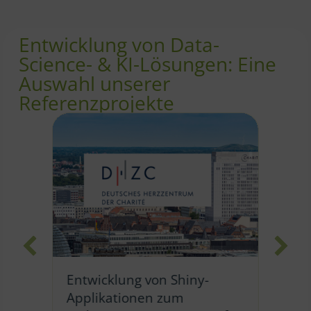
Entwicklung von Data-
Science- & KI-Lösungen: Eine
Auswahl unserer
Referenzprojekte
Pr
Entwicklung von Shiny-
ng
KI
Applikationen zum