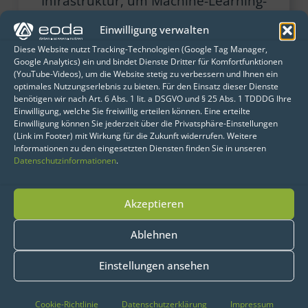
Infrastruktur, um Machine-Learning-
Anwendungen zuverlässig, skalierbar und
Einwilligung verwalten
wartbar zu machen.
Diese Website nutzt Tracking-Technologien (Google Tag Manager,
Google Analytics) ein und bindet Dienste Dritter für Komfortfunktionen
(YouTube-Videos), um die Website stetig zu verbessern und Ihnen ein
Mehr erfahren
optimales Nutzungserlebnis zu bieten. Für den Einsatz dieser Dienste
benötigen wir nach Art. 6 Abs. 1 lit. a DSGVO und § 25 Abs. 1 TDDDG Ihre
Einwilligung, welche Sie freiwillig erteilen können. Eine erteilte
Einwilligung können Sie jederzeit über die Privatsphäre-Einstellungen
(Link im Footer) mit Wirkung für die Zukunft widerrufen. Weitere
Informationen zu den eingesetzten Diensten finden Sie in unseren
Datenschutzinformationen
.
Akzeptieren
Ablehnen
Einstellungen ansehen
Cookie-Richtlinie
Datenschutzerklärung
Impressum