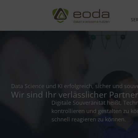
Zum
Inhalt
springen
SE
Data Science und KI erfolgreich, sicher und souv
Wir sind Ihr verlässlicher Partn
Digitale Souveränität heißt, Tec
kontrollieren und gestalten zu k
schnell reagieren zu können.