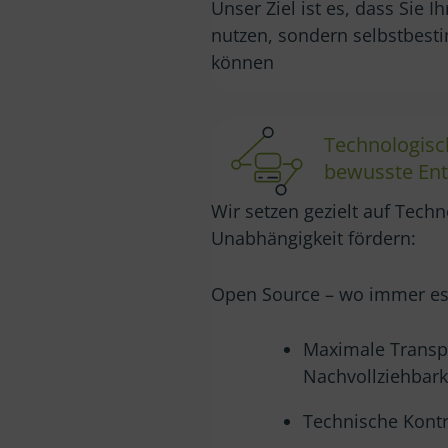
Unser Ziel ist es, dass Sie I
nutzen, sondern selbstbest
können
Technologisc
bewusste En
Wir setzen gezielt auf Techn
Unabhängigkeit fördern:
Open Source – wo immer es 
Maximale Transp
Nachvollziehbark
Technische Kontr