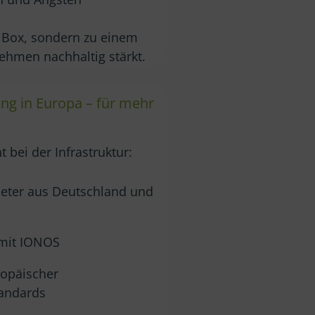
k Box, sondern zu einem
ehmen nachhaltig stärkt.
ng in Europa – für mehr
 bei der Infrastruktur:
ieter aus Deutschland und
 mit IONOS
ropäischer
andards