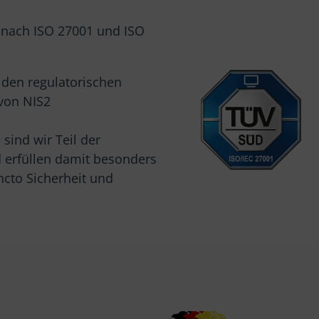
n nach ISO 27001 und ISO
 den regulatorischen
von NIS2
 sind wir Teil der
nd erfüllen damit besonders
cto Sicherheit und