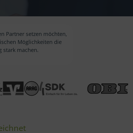
en Partner setzen möchten,
gischen Möglichkeiten die
ig stark machen.
eichnet