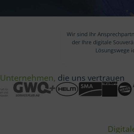
Wir sind Ihr Ansprechpart
der Ihre digitale Souver
Lösungswege ide
Unternehmen,
die uns vertrauen
Digita