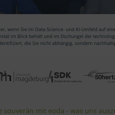
ner, wenn Sie im Data-Science- und KI-Umfeld auf ein
änität im Blick behält und im Dschungel der technolo
ntifiziert, die Sie nicht abhängig, sondern nachhalt
le souverän mit eoda - was uns ausz