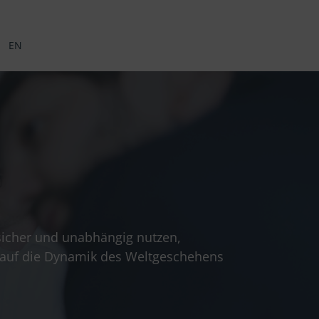
EN
 sicher und unabhängig nutzen,
m auf die Dynamik des Weltgeschehens