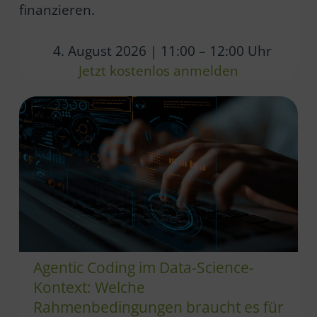
finanzieren.
4. August 2026 | 11:00 – 12:00 Uhr
Jetzt kostenlos anmelden
Agentic Coding im Data-Science-
Kontext: Welche
Rahmenbedingungen braucht es für