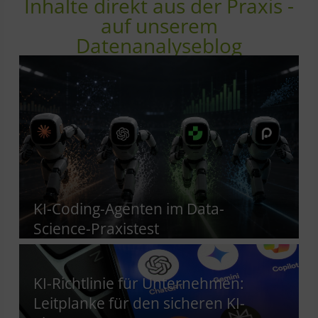
Inhalte direkt aus der Praxis -
auf unserem
Datenanalyseblog
KI-Coding-Agenten im Data-
Science-Praxistest
KI-Richtlinie für Unternehmen:
Leitplanke für den sicheren KI-