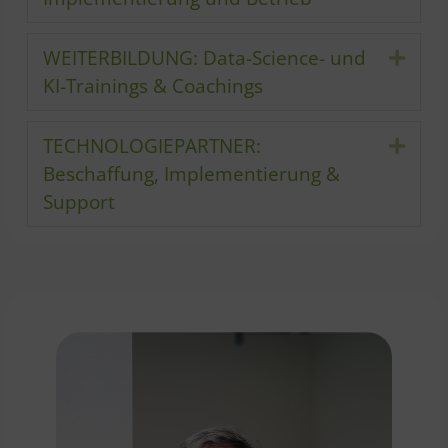
WEITERBILDUNG: Data-Science- und
Expa
KI-Trainings & Coachings
TECHNOLOGIEPARTNER:
Expa
Beschaffung, Implementierung &
Support