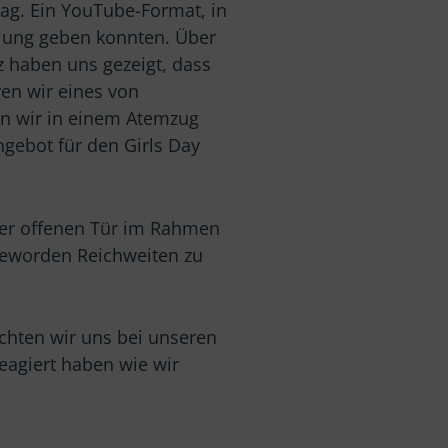
ag. Ein YouTube-Format, in
klung geben konnten. Über
 haben uns gezeigt, dass
en wir eines von
n wir in einem Atemzug
Angebot für den Girls Day
 der offenen Tür im Rahmen
 geworden Reichweiten zu
öchten wir uns bei unseren
eagiert haben wie wir