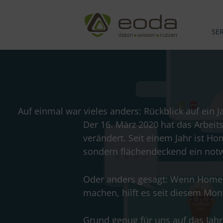
Zum
Inhalt
springen
SE
Auf einmal war vieles anders: Rückblick auf ein 
Der 16. März 2020 hat das Arbei
verändert. Seit einem Jahr ist Ho
sondern flächendeckend ein notwe
Oder anders gesagt: Wenn Home Off
machen, hilft es seit diesem Mon
Grund genug für uns auf das Jahr