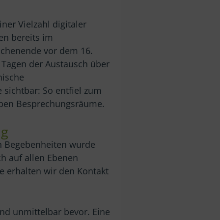
er Vielzahl digitaler
en bereits im
Wochenende vor dem 16.
n Tagen der Austausch über
nische
 sichtbar: So entfiel zum
ppen Besprechungsräume.
ng
en Begebenheiten wurde
ch auf allen Ebenen
e erhalten wir den Kontakt
nd unmittelbar bevor. Eine