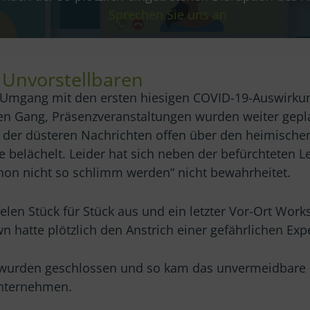
Sprechen Sie uns an
 Unvorstellbaren
r Umgang mit den ersten hiesigen COVID-19-Auswirkun
en Gang, Präsenzveranstaltungen wurden weiter gepl
t der düsteren Nachrichten offen über den heimische
belächelt. Leider hat sich neben der befürchteten L
chon nicht so schlimm werden“ nicht bewahrheitet.
elen Stück für Stück aus und ein letzter Vor-Ort Works
hatte plötzlich den Anstrich einer gefährlichen Expe
wurden geschlossen und so kam das unvermeidbare –
Unternehmen.