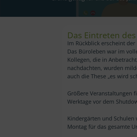
Das Eintreten des
Im Rückblick erscheint de
Das Büroleben war im voll
Kollegen, die in Anbetrach
nachdachten, wurden milde 
auch die These „es wird s
Größere Veranstaltungen fi
Werktage vor dem Shutdown 
Kindergärten und Schulen 
Montag für das gesamte 