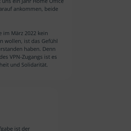
t uns ein Jahr Home Office
 darauf ankommen, beide
e im März 2022 kein
 wollen, ist das Gefühl
erstanden haben. Denn
des VPN-Zugangs ist es
eit und Solidarität.
fgabe ist der