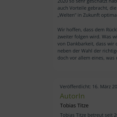
2020 so sehr geschätzt hab
auch Vorteile gebracht, di
„Welten“ in Zukunft optima
Wir hoffen, dass dem Rückb
zweiter folgen wird. Was w
von Dankbarkeit, dass wi
neben der Wahl der richti
doch vor allem eines, was 
Veröffentlicht: 16. März 2
AutorIn
Tobias Titze
Tobias Titze betreut seit