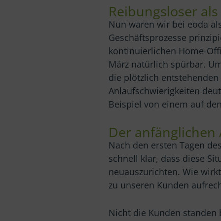
Reibungsloser als
Nun waren wir bei eoda als
Geschäftsprozesse prinzipi
kontinuierlichen Home-Off
März natürlich spürbar. Um
die plötzlich entstehenden
Anlaufschwierigkeiten deut
Beispiel von einem auf d
Der anfänglichen 
Nach den ersten Tagen de
schnell klar, dass diese S
neuauszurichten. Wie wirkt
zu unseren Kunden aufrec
Nicht die Kunden standen b