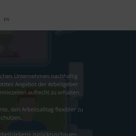
EN
tschen Unternehmen nachhaltig
setztes Angebot der Arbeitgeber,
miezeiten aufrecht zu erhalten.
e, den Arbeitsalltag flexibler zu
schützen.
Arbeitslebens zurückzuschauen.