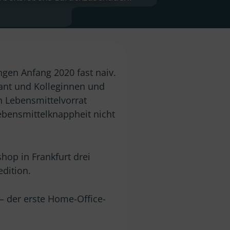
gen Anfang 2020 fast naiv.
ant und Kolleginnen und
n Lebensmittelvorrat
ebensmittelknappheit nicht
hop in Frankfurt drei
dition.
 der erste Home-Office-