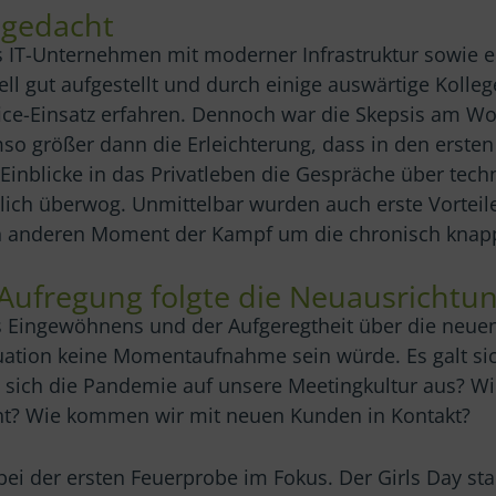
 gedacht
 IT-Unternehmen mit moderner Infrastruktur sowie ein
ell gut aufgestellt und durch einige auswärtige Kolleg
ice-Einsatz erfahren. Dennoch war die Skepsis am 
so größer dann die Erleichterung, dass in den erste
 Einblicke in das Privatleben die Gespräche über tech
lich überwog. Unmittelbar wurden auch erste Vorteile
en anderen Moment der Kampf um die chronisch kna
Aufregung folgte die Neuausrichtu
s Eingewöhnens und der Aufgeregtheit über die neu
ituation keine Momentaufnahme sein würde. Es galt si
 sich die Pandemie auf unsere Meetingkultur aus? Wi
ht? Wie kommen wir mit neuen Kunden in Kontakt?
ei der ersten Feuerprobe im Fokus. Der Girls Day sta