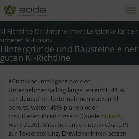
Zum
Inhalt
springen
KI-Richtlinie für Unternehmen: Leitplanke für den
sicheren KI-Einsatz
Hintergründe und Bausteine einer
guten KI-Richtline
Künstliche Intelligenz hat den
Unternehmensalltag längst erreicht. 41 %
der deutschen Unternehmen nutzen KI
bereits, weiter 48% planen oder
diskutieren ihren Einsatz (Quelle
bitkom
,
März 2026). Mitarbeitende nutzen ChatGPT
zur Texterstellung, EntwicklerInnen setzen