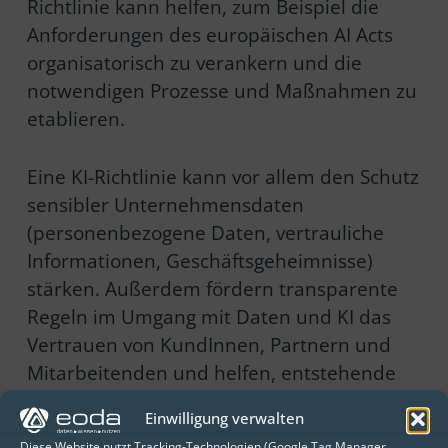
Richtlinie kann helfen, zum Beispiel die
Anforderungen des europäischen AI Acts
organisatorisch zu verankern und die
notwendigen Prozesse und Maßnahmen zu
etablieren.
Eine KI-Richtlinie kann vor allem den Schutz
sensibler Unternehmensdaten
(personenbezogene Daten, vertrauliche
Informationen, Geschäftsgeheimnisse)
stärken. Außerdem fördern transparente
Regeln im Umgang mit Daten und KI das
Vertrauen von KundInnen, Partnern und
Mitarbeitenden und helfen, entstehende
Reputationsverluste durch mögliches
Einwilligung verwalten
Fehlverhalten zu minimieren.
Diese Website nutzt Tracking-Technologien (Google Tag Manager,