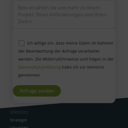
Ich willige ein, dass meine Daten im Rahmen
der Beantwortung der Anfrage verarbeitet
werden. Die Widerrufshinweise und Folgen in der
Datenschutzerklärung
habe ich zur Kenntnis
genommen.
A
SERVICES
l
Strategie
t
Lösungen