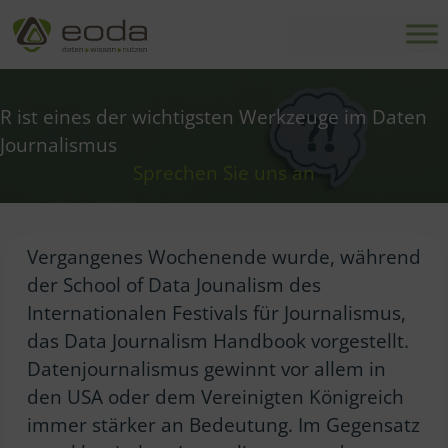
Zum
Inhalt
springen
R ist eines der wichtigsten Werkzeuge im Daten
Journalismus
Sprechen Sie uns an
Vergangenes Wochenende wurde, während
der School of Data Jounalism des
Internationalen Festivals für Journalismus,
das Data Journalism Handbook vorgestellt.
Datenjournalismus gewinnt vor allem in
den USA oder dem Vereinigten Königreich
immer stärker an Bedeutung. Im Gegensatz