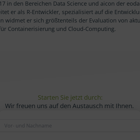
2017 in den Bereichen Data Science und aicon der eod
itet er als R-Entwickler, spezialisiert auf die Entwic
on widmet er sich größtenteils der Evaluation von akt
ch für Containerisierung und Cloud-Computing.
Starten Sie jetzt durch:
Wir freuen uns auf den Austausch mit Ihnen.