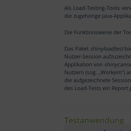
Als Load-Testing-Tools ver
die zugehörige Java-Applik
Die Funktionsweise der Too
Das Paket
shinyloadtest
bie
Nutzer-Session aufzuzeich
Applikation von
shinycann
Nutzern (sog. „Workern“) 
die aufgezeichnete Sessio
des Load-Tests ein Report 
Testanwendung