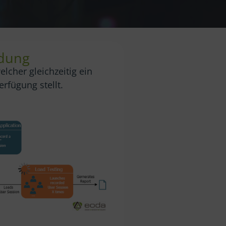
ndung
lcher gleichzeitig ein
rfügung stellt.