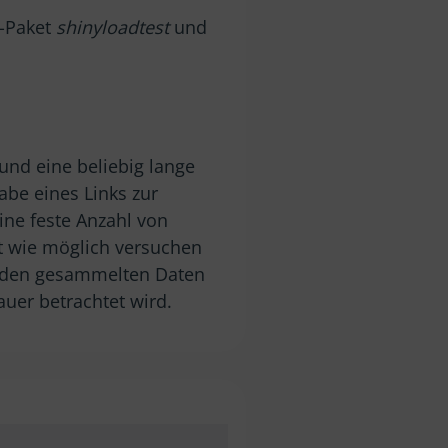
R-Paket
shinyloadtest
und
 und eine beliebig lange
abe eines Links zur
ne feste Anzahl von
t wie möglich versuchen
s den gesammelten Daten
uer betrachtet wird.