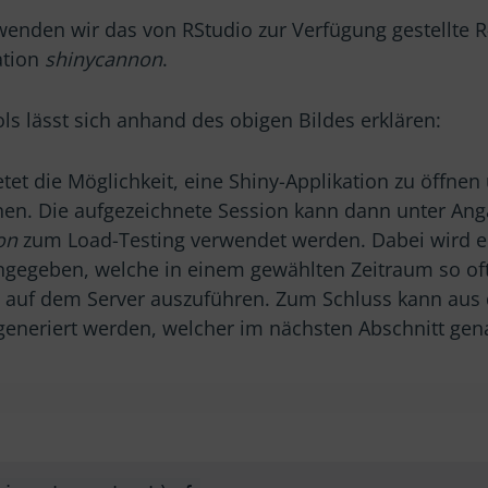
wenden wir das von RStudio zur Verfügung gestellte 
ation
shinycannon
.
ls lässt sich anhand des obigen Bildes erklären:
tet die Möglichkeit, eine Shiny-Applikation zu öffnen
nen. Die aufgezeichnete Session kann dann unter Ang
on
zum Load-Testing verwendet werden. Dabei wird ei
angegeben, welche in einem gewählten Zeitraum so of
n auf dem Server auszuführen. Zum Schluss kann au
generiert werden, welcher im nächsten Abschnitt gena