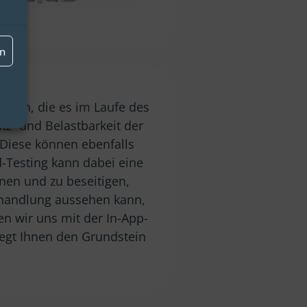
en
ingen, die es im Laufe des
utz- und Belastbarkeit der
 Diese können ebenfalls
ad-Testing kann dabei eine
nnen und zu beseitigen,
ehandlung aussehen kann,
n wir uns mit der In-App-
egt Ihnen den Grundstein