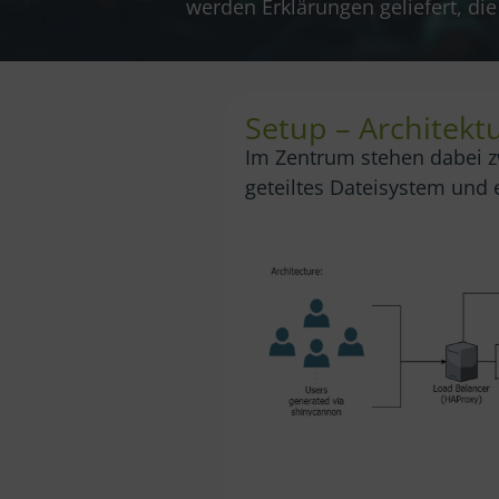
werden Erklärungen geliefert, di
Setup – Architekt
Im Zentrum stehen dabei zw
geteiltes Dateisystem und 