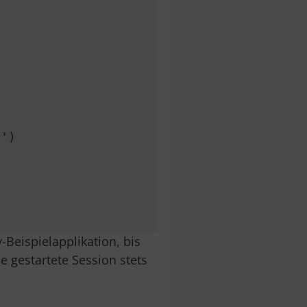
)
e
')
Beispielapplikation, bis
e gestartete Session stets