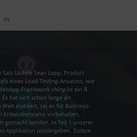
EN
 Satz läutete Sean Lopp, Product
tels eines Load-Testing-Ansatzes, wie
 WebApp-Framework shiny ist ein R-
 Es hat sich schon lange als
lt etabliert, sei es für Business-
n Entwicklerteams vorbehalten,
ch gemacht werden. In Teil 1 unserer
est-Applikation wiedergeben. Zudem