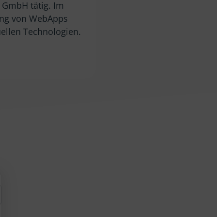
a GmbH tätig. Im
klung von WebApps
uellen Technologien.