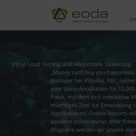
Zum
Inhalt
springen
SE
Shiny: Load Testing und Horizontale Skalierung
„Money can’t buy you happiness, 
Manager bei RStudio, PBC, seinen 
eine Shiny-Applikation für 10.00
Paket, mit dem sich interaktive 
mächtiges Tool zur Entwicklung v
Applikationen, Online-Reports o
sondern sollen immer öfter firme
Blogserie werden wir unsere eig