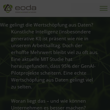
Zum
Inhalt
springen
Wie gelingt die Wertschöpfung aus Daten?
Künstliche Intelligenz (insbesondere
generative KI) ist präsent wie nie in
unserem Arbeitsalltag. Doch der
erhoffte Mehrwert bleibt viel zu oft aus.
Eine aktuelle
MIT Studie
hat
herausgefunden, dass 95% der GenAI-
Pilotprojekte scheitern. Eine echte
Wertschöpfung aus Daten gelingt viel
zu selten.
Woran liegt das – und wie können
Unternehmen es besser machen?