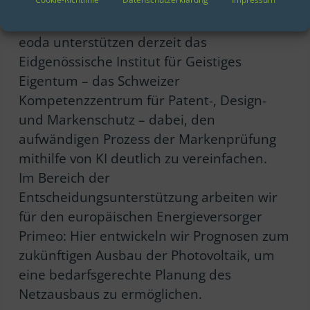
Ein Anwendungsbeispiel für daten- und KI-
gestützte Prozessautomatisierung: Wir bei
eoda unterstützen derzeit das
Eidgenössische Institut für Geistiges
Eigentum – das Schweizer
Kompetenzzentrum für Patent-, Design-
und Markenschutz – dabei, den
aufwändigen Prozess der Markenprüfung
mithilfe von KI deutlich zu vereinfachen.
Im Bereich der
Entscheidungsunterstützung arbeiten wir
für den europäischen Energieversorger
Primeo: Hier entwickeln wir Prognosen zum
zukünftigen Ausbau der Photovoltaik, um
eine bedarfsgerechte Planung des
Netzausbaus zu ermöglichen.