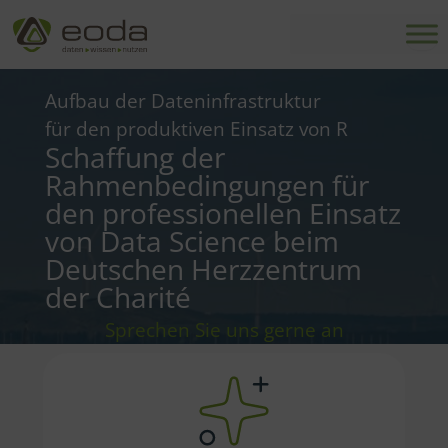
Zum
Inhalt
springen
Aufbau der Dateninfrastruktur
für den produktiven Einsatz von R
Schaffung der
Rahmenbedingungen für
den professionellen Einsatz
von Data Science beim
Deutschen Herzzentrum
der Charité
Sprechen Sie uns gerne an