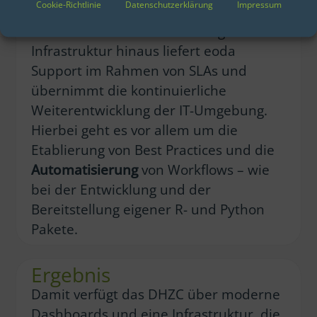
Cookie-Richtlinie
Datenschutzerklärung
Impressum
Über die initiale Bereitstellung der
Infrastruktur hinaus liefert eoda
Support im Rahmen von SLAs und
übernimmt die kontinuierliche
Weiterentwicklung der IT-Umgebung.
Hierbei geht es vor allem um die
Etablierung von Best Practices und die
Automatisierung
von Workflows – wie
bei der Entwicklung und der
Bereitstellung eigener R- und Python
Pakete.
Ergebnis
Damit verfügt das DHZC über moderne
Dashboards und eine Infrastruktur, die