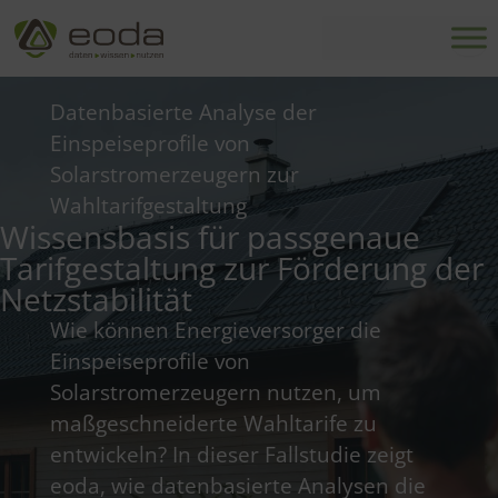
Zum
Inhalt
springen
Datenbasierte Analyse der
Einspeiseprofile von
Solarstromerzeugern zur
Wahltarifgestaltung
Wissensbasis für passgenaue
Tarifgestaltung zur Förderung der
Netzstabilität
Wie können Energieversorger die
Einspeiseprofile von
Solarstromerzeugern nutzen, um
maßgeschneiderte Wahltarife zu
entwickeln? In dieser Fallstudie zeigt
eoda, wie datenbasierte Analysen die