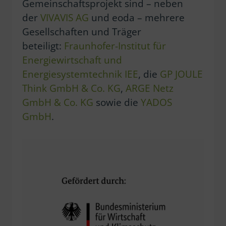
Gemeinschaftsprojekt sind – neben
der
VIVAVIS
AG
und eoda – mehrere
Gesellschaften und Träger
beteiligt:
Fraunhofer-Institut für
Energiewirtschaft und
Energiesystemtechnik IEE
, die
GP JOULE
Think GmbH & Co. KG
,
ARGE Netz
GmbH & Co. KG
sowie die
YADOS
GmbH
.