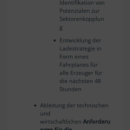
Identifikation von
Potenzialen zur
Sektorenkopplun
g
Entwicklung der
Ladestrategie in
Form eines
Fahrplanes für
alle Erzeuger für
die nächsten 48
Stunden
Ableitung der technischen
und
wirtschaftlichen
Anforderu
ngen für die