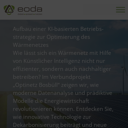
Zum
Inhalt
springen
Aufbau einer KI-basierten Betriebs­
strategie zur Optimierung des
Wärmenetzes
Wie lässt sich ein Wärmenetz mit Hilfe
von Künstlicher Intelligenz nicht nur
effizienter, sondern auch nachhaltiger
betreiben? Im Verbundprojekt
„Optinetz Bosbüll“ zeigen wir, wie
moderne Datenanalyse und prädiktive
Modelle die Energiewirtschaft
revolutionieren können. Entdecken Sie,
wie innovative Technologie zur
Dekarbonisierung beiträgt und neue