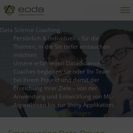
Zum
Inhalt
springen
Data Science Coaching
Persönlich & individuell – für die
Themen, in die Sie tiefer eintauchen
möchten
Unsere erfahrenen Data-Science-
Coaches begleiten Sie oder Ihr Team
bei Ihrem Projekt und damit der
Erreichung Ihrer Ziele – von der
Anwendung und Entwicklung von ML-
Algorithmen bis zur Shiny Applikation.
Coaching anfragen