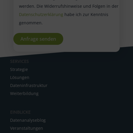
werden. Die Widerrufshinweise und Folgen in der
Datenschutzerklärung
habe ich zur Kenntnis
genommen.
A
SERVICES
l
Strategie
t
Lösungen
e
Dateninfrastruktur
r
Weiterbildung
n
a
EINBLICKE
t
Datenanalyseblog
i
Veranstaltungen
v