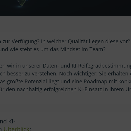
 zur Verfügung? In welcher Qualität liegen diese vo
 und wie steht es um das Mindset im Team?
n wir in unserer Daten- und KI-Reifegradbestimmung
ch besser zu verstehen. Noch wichtiger: Sie erhalten 
das größte Potenzial liegt und eine Roadmap mit konk
 den nachhaltig erfolgreichen KI-Einsatz in Ihrem 
nd KI-
im
Überblick
: