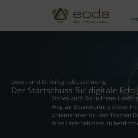
Zum
Inhalt
springen
SE
Daten- und KI-Reifegradbestimmung
Der Startschuss für digitale Erf
Stehen auch Sie in Ihrem Unterne
Weg zur Beantwortung dieser Frag
Unternehmen bei den Themen Date
Ihres Unternehmens zu bestimmen,