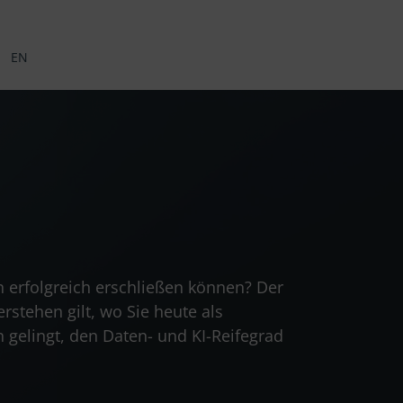
EN
n erfolgreich erschließen können? Der
stehen gilt, wo Sie heute als
gelingt, den Daten- und KI-Reifegrad
.