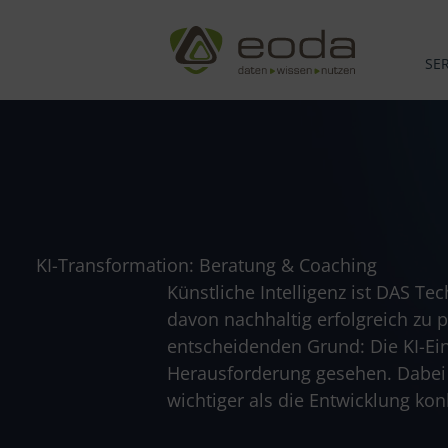
Zum
Inhalt
springen
SE
KI-Transformation: Beratung & Coaching
Künstliche Intelligenz ist DAS 
davon nachhaltig erfolgreich zu p
entscheidenden Grund: Die KI-Einf
Herausforderung gesehen. Dabei 
wichtiger als die Entwicklung ko