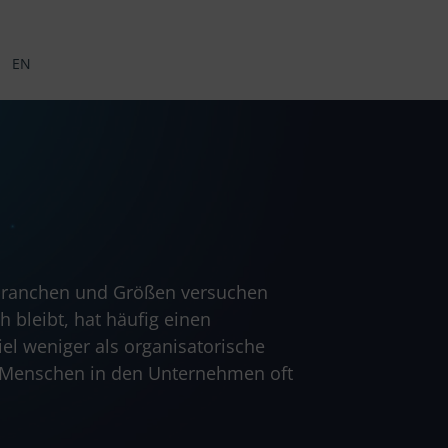
EN
r Branchen und Größen versuchen
h bleibt, hat häufig einen
iel weniger als organisatorische
r Menschen in den Unternehmen oft