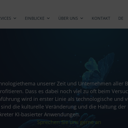
RVICES
EINBLICKE
ÜBER UNS
KONTAKT
DE
Technologiethema unserer Zeit und Unternehmen alle
rofitieren. Dass es dabei noch viel zu oft beim Versuc
ührung wird in erster Linie als technologische und v
sind die kulturelle Veränderung und die Haltung de
nkreter KI-basierter Anwendungen.
Sprechen Sie uns gerne an