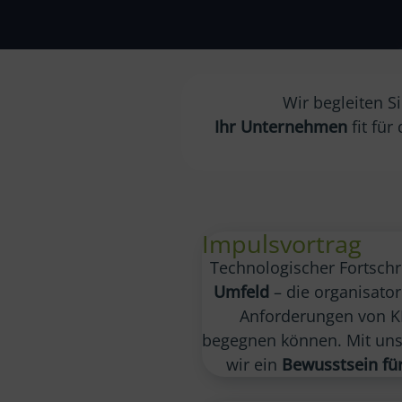
Wir begleiten 
Ihr Unternehmen
fit für
Impulsvortrag
Technologischer Fortschr
Umfeld
– die organisator
Anforderungen von KI
begegnen können. Mit un
wir ein
Bewusstsein für