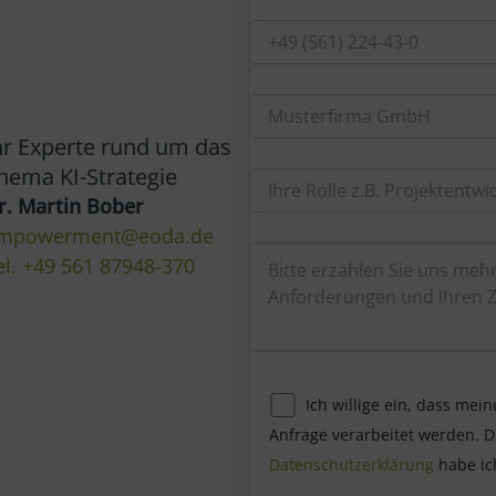
hr Experte rund um das
hema KI-Strategie
r. Martin Bober
mpowerment@eoda.de
el. +49 561 87948-370
Ich willige ein, dass me
Anfrage verarbeitet werden. D
Datenschutzerklärung
habe ic