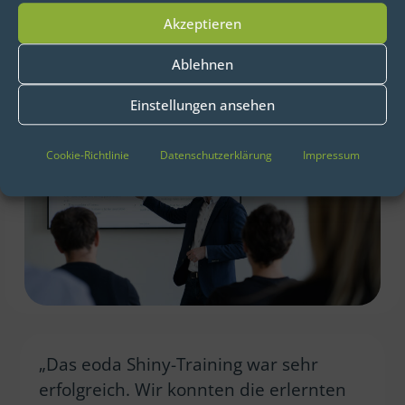
Praxiserfahrung unserer zertifizierten
Akzeptieren
Trainer und dem Aufbau unserer
Schulungen.
Ablehnen
Einstellungen ansehen
Cookie-Richtlinie
Datenschutzerklärung
Impressum
„Das eoda Shiny-Training war sehr
erfolgreich. Wir konnten die erlernten