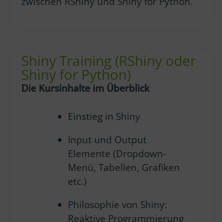
zwischen RShiny und Shiny for Python.
Shiny Training (RShiny oder
Shiny for Python)
Die Kursinhalte im Überblick
Einstieg in Shiny
Input und Output
Elemente (Dropdown-
Menü, Tabellen, Grafiken
etc.)
Philosophie von Shiny:
Reaktive Programmierung