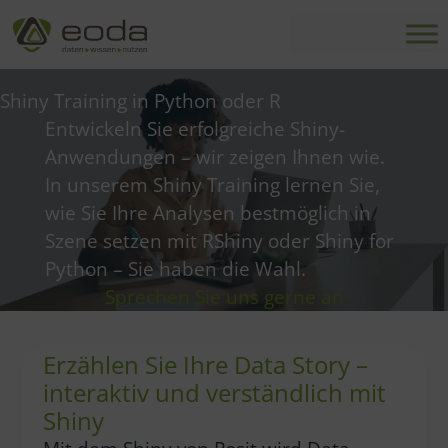
Zum
Inhalt
springen
Shiny Training in Python oder R
Entwickeln Sie erfolgreiche Shiny-
Anwendungen – wir zeigen Ihnen wie.
In unserem Shiny Training lernen Sie,
wie Sie Ihre Analysen bestmöglich in
Szene setzen mit RShiny oder Shiny for
Python – Sie haben die Wahl.
Sprechen Sie uns gerne an
Erzählen Sie Ihre Data Story –
interaktiv und verständlich mit
Shiny