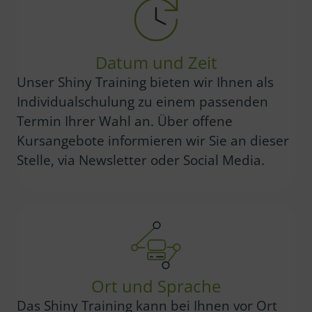
Datum und Zeit
Unser Shiny Training bieten wir Ihnen als
Individualschulung zu einem passenden
Termin Ihrer Wahl an. Über offene
Kursangebote informieren wir Sie an dieser
Stelle, via Newsletter oder Social Media.
Ort und Sprache
Das Shiny Training kann bei Ihnen vor Ort