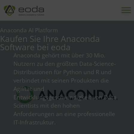
Zum
Inhalt
springen
Anaconda AI Platform
Kaufen Sie Ihre Anaconda
Software bei eoda
Anaconda gehört mit über 30 Mio.
Nutzern zu den größten Data-Science-
Distributionen für Python und R und
verbindet mit seinen Produkten die
Agilität und
Entwicklungsgeschwindigkeit von Data
Scientists mit den hohen
Anforderungen an eine professionelle
IT-Infrastruktur.