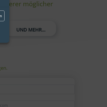
eiterer möglicher
en
UND MEHR...
gen.