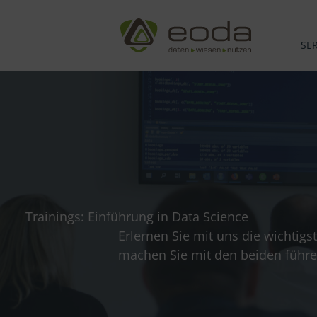
Zum
Inhalt
springen
SE
Trainings: Einführung in Data Science
Erlernen Sie mit uns die wichtigs
machen Sie mit den beiden führ