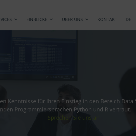
RVICES
EINBLICKE
ÜBER UNS
KONTAKT
DE
ten Kenntnisse für Ihren Einstieg in den Bereich Data
enden Programmiersprachen Python und R vertraut.
Sprechen Sie uns an