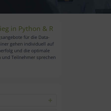
ieg in Python & R
sangebote für die Data-
ner gehen individuell auf
erfolg und die optimale
en und Teilnehmer sprechen
Expand