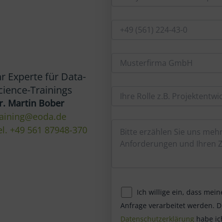
hr Experte für Data-
cience-Trainings
r. Martin Bober
raining@eoda.de
el. +49 561 87948-370
Ich willige ein, dass me
Anfrage verarbeitet werden. D
Datenschutzerklärung
habe ic