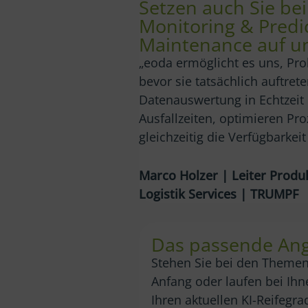
Setzen auch Sie bei
Monitoring & Predic
Maintenance auf u
„eoda ermöglicht es uns, Pr
bevor sie tatsächlich auftret
Datenauswertung in Echtzeit 
Ausfallzeiten, optimieren Pr
gleichzeitig die Verfügbarkei
Marco Holzer | Leiter Pro
Logistik Services | TRUMPF
Das passende Ang
Stehen Sie bei den Themen
Anfang oder laufen bei Ihn
Ihren aktuellen KI-Reifegra