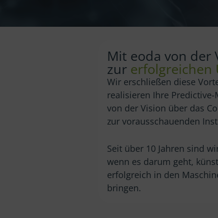
Mit eoda von der V
zur
erfolgreiche
Wir erschließen diese Vorte
realisieren Ihre Predictiv
von der Vision über das Co
zur vorausschauenden Ins
Seit über 10 Jahren sind w
wenn es darum geht, künstl
erfolgreich in den Maschi
bringen.