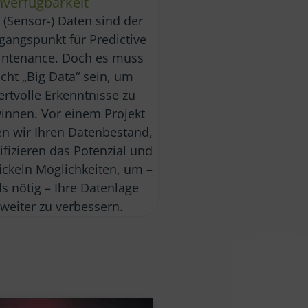
verfügbarkeit
 (Sensor-) Daten sind der
gangspunkt für Predictive
ntenance. Doch es muss
icht „Big Data“ sein, um
rtvolle Erkenntnisse zu
innen. Vor einem Projekt
en wir Ihren Datenbestand,
ifizieren das Potenzial und
ickeln Möglichkeiten, um –
lls nötig – Ihre Datenlage
weiter zu verbessern.