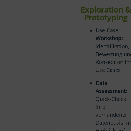
Exploration 
Prototyping
Use Case
Workshop:
Identifikation,
Bewertung un
Konzeption Ih
Use Cases
Data
Assessment:
Quick-Check
Ihrer
vorhandener
Datenbasis im
Hinblick auf