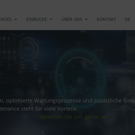
RVICES
EINBLICKE
ÜBER UNS
KONTAKT
DE
, optimierte Wartungsprozesse und zusätzliche Einn
enance steht für viele Vorteile.
Sprechen Sie uns gerne an