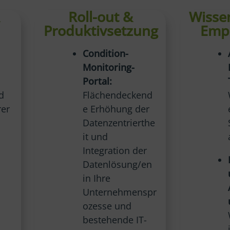
&
Roll-out &
Wisse
Produktivsetzung
Emp
Condition-
Monitoring-
Portal:
d
Flächendeckend
rer
e Erhöhung der
Datenzentrierthe
it und
Integration der
Datenlösung/en
in Ihre
Unternehmenspr
ozesse und
bestehende IT-