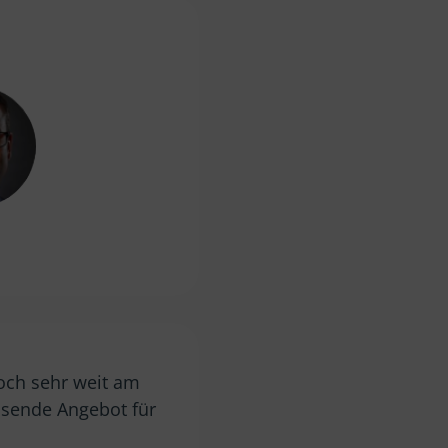
och sehr weit am
assende Angebot für