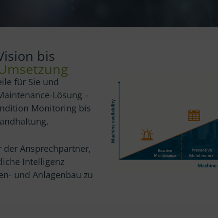
ision bis
n Umsetzung
ile für Sie und
e-Maintenance-Lösung –
ndition Monitoring bis
tandhaltung.
ir der Ansprechpartner,
iche Intelligenz
nen- und Anlagenbau zu