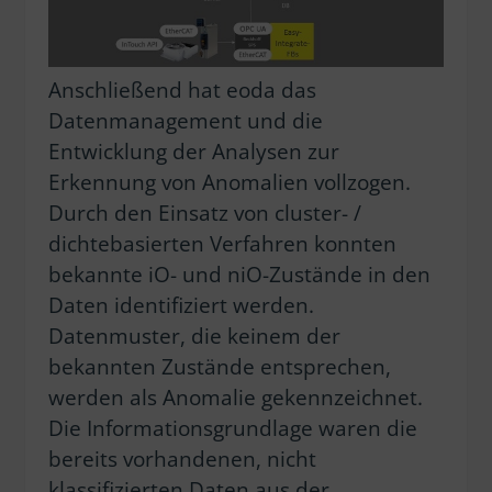
Anschließend hat eoda das
Datenmanagement und die
Entwicklung der Analysen zur
Erkennung von Anomalien vollzogen.
Durch den Einsatz von cluster- /
dichtebasierten Verfahren konnten
bekannte iO- und niO-Zustände in den
Daten identifiziert werden.
Datenmuster, die keinem der
bekannten Zustände entsprechen,
werden als Anomalie gekennzeichnet.
Die Informationsgrundlage waren die
bereits vorhandenen, nicht
klassifizierten Daten aus der