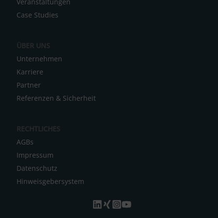
Veranstaltungen
v
Case Studies
e
:
ÜBER UNS
Unternehmen
Karriere
Partner
Referenzen & Sicherheit
RECHTLICHES
AGBs
Impressum
Datenschutz
Hinweisgebersystem