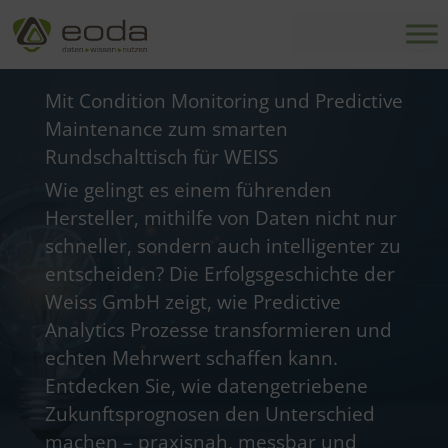
Zum
Inhalt
springen
Mit Condition Monitoring und Predictive
Maintenance zum smarten
Rundschalttisch für WEISS
Wie gelingt es einem führenden
Hersteller, mithilfe von Daten nicht nur
schneller, sondern auch intelligenter zu
entscheiden? Die Erfolgsgeschichte der
Weiss GmbH zeigt, wie Predictive
Analytics Prozesse transformieren und
echten Mehrwert schaffen kann.
Entdecken Sie, wie datengetriebene
Zukunftsprognosen den Unterschied
machen – praxisnah, messbar und