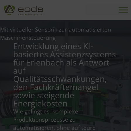
Zum
Inhalt
springen
Mit virtueller Sensorik zur automatisierten
Maschinensteuerung
Entwicklung eines KI-
basiertes Assistenzsystems
für Erlenbach als Antwort
auf
Qualitätsschwankungen,
den Fachkräftemangel
sowie steigende
Energiekosten
Wie gelingt es, komplexe
Produktionsprozesse zu
automatisieren, ohne auf teure