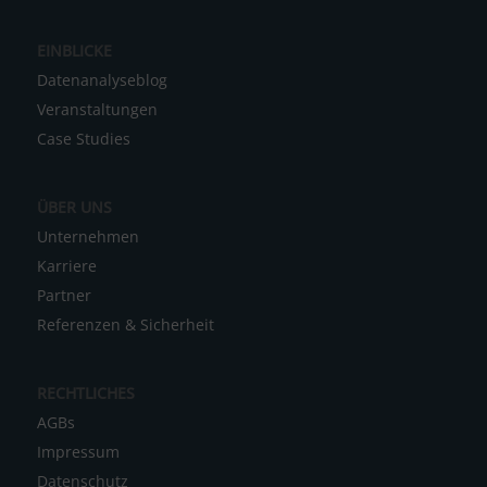
a
EINBLICKE
t
Datenanalyseblog
i
Veranstaltungen
v
Case Studies
e
:
ÜBER UNS
Unternehmen
Karriere
Partner
Referenzen & Sicherheit
RECHTLICHES
AGBs
Impressum
Datenschutz