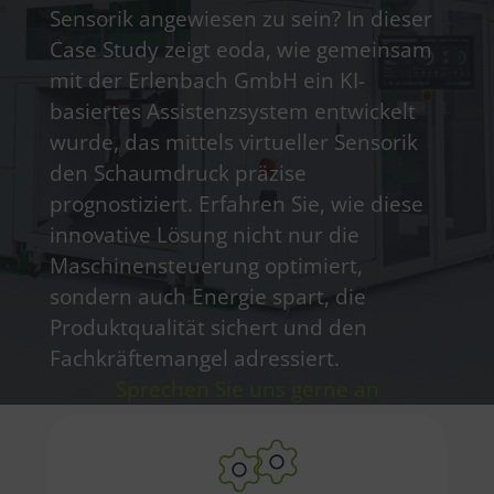
Sensorik angewiesen zu sein? In dieser
Case Study zeigt eoda, wie gemeinsam
mit der Erlenbach GmbH ein KI-
basiertes Assistenzsystem entwickelt
wurde, das mittels virtueller Sensorik
den Schaumdruck präzise
prognostiziert. Erfahren Sie, wie diese
innovative Lösung nicht nur die
Maschinensteuerung optimiert,
sondern auch Energie spart, die
Produktqualität sichert und den
Fachkräftemangel adressiert.
Sprechen Sie uns gerne an