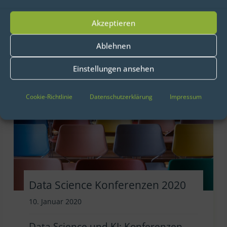
Branche verbunden. Das Ergebnis?
Akzeptieren
Die […]
Ablehnen
Einstellungen ansehen
Cookie-Richtlinie
Datenschutzerklärung
Impressum
Data Science Konferenzen 2020
10. Januar 2020
Data Science und KI: Konferenzen