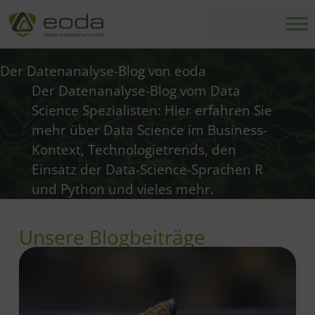
Zum
Inhalt
springen
Der Datenanalyse-Blog von eoda
Der Datenanalyse-Blog vom Data
Science Spezialisten: Hier erfahren Sie
mehr über Data Science im Business-
Kontext, Technologietrends, den
Einsatz der Data-Science-Sprachen R
und Python und vieles mehr.
Unsere Blogbeiträge