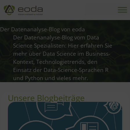
Zum
Inhalt
springen
Der Datenanalyse-Blog von eoda
Der Datenanalyse-Blog vom Data
Science Spezialisten: Hier erfahren Sie
mehr über Data Science im Business-
Kontext, Technologietrends, den
Einsatz der Data-Science-Sprachen R
und Python und vieles mehr.
Unsere Blogbeiträge