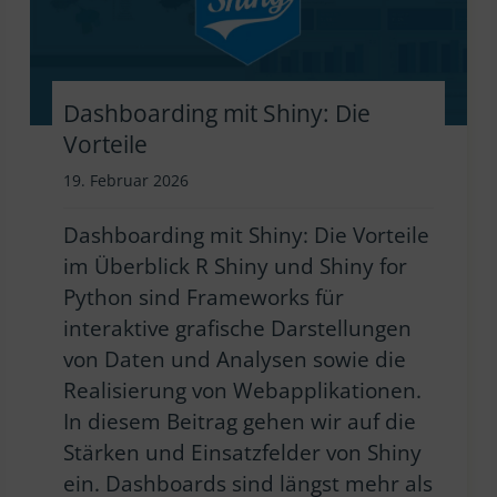
Dashboarding mit Shiny: Die
Vorteile
19. Februar 2026
Dashboarding mit Shiny: Die Vorteile
im Überblick R Shiny und Shiny for
Python sind Frameworks für
interaktive grafische Darstellungen
von Daten und Analysen sowie die
Realisierung von Webapplikationen.
In diesem Beitrag gehen wir auf die
Stärken und Einsatzfelder von Shiny
ein. Dashboards sind längst mehr als