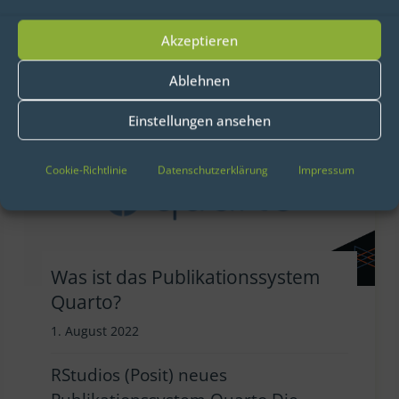
Akzeptieren
Ablehnen
Einstellungen ansehen
Cookie-Richtlinie
Datenschutzerklärung
Impressum
Was ist das Publikationssystem
Quarto?
1. August 2022
RStudios (Posit) neues