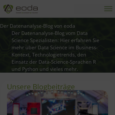
Zum
Inhalt
springen
Der Datenanalyse-Blog von eoda
Der Datenanalyse-Blog vom Data
Science Spezialisten: Hier erfahren Sie
mehr über Data Science im Business-
Kontext, Technologietrends, den
Einsatz der Data-Science-Sprachen R
und Python und vieles mehr.
Unsere Blogbeiträge