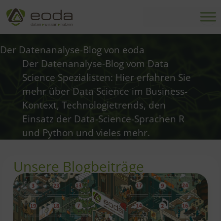
Zum
Inhalt
springen
Der Datenanalyse-Blog von eoda
Der Datenanalyse-Blog vom Data
Science Spezialisten: Hier erfahren Sie
mehr über Data Science im Business-
Kontext, Technologietrends, den
Einsatz der Data-Science-Sprachen R
und Python und vieles mehr.
Unsere Blogbeiträge