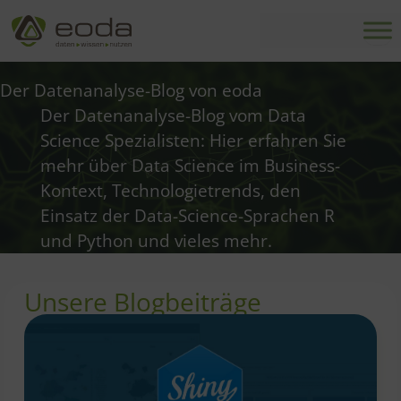
Zum
Inhalt
springen
Der Datenanalyse-Blog von eoda
Der Datenanalyse-Blog vom Data
Science Spezialisten: Hier erfahren Sie
mehr über Data Science im Business-
Kontext, Technologietrends, den
Einsatz der Data-Science-Sprachen R
und Python und vieles mehr.
Unsere Blogbeiträge