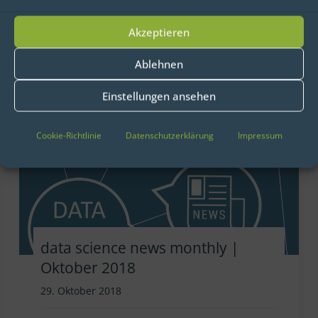
dreitägigen Unternehmerreise zum
Thema…
Akzeptieren
Ablehnen
Einstellungen ansehen
Cookie-Richtlinie
Datenschutzerklärung
Impressum
data science news monthly |
Oktober 2018
29. Oktober 2018