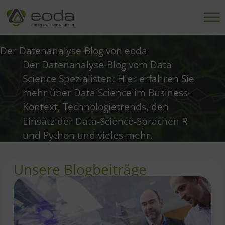
Zum
Inhalt
springen
Der Datenanalyse-Blog von eoda
Der Datenanalyse-Blog vom Data
Science Spezialisten: Hier erfahren Sie
mehr über Data Science im Business-
Kontext, Technologietrends, den
Einsatz der Data-Science-Sprachen R
und Python und vieles mehr.
Unsere Blogbeiträge