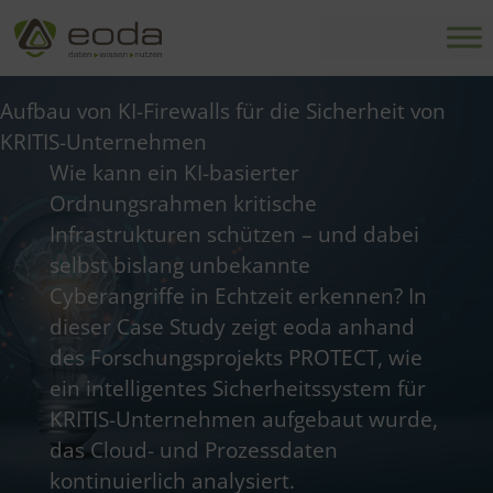
Zum
Inhalt
springen
Aufbau von KI-Firewalls für die Sicherheit von
KRITIS-Unternehmen
Wie kann ein KI-basierter
Ordnungsrahmen kritische
Infrastrukturen schützen – und dabei
selbst bislang unbekannte
Cyberangriffe in Echtzeit erkennen? In
dieser Case Study zeigt eoda anhand
des Forschungsprojekts PROTECT, wie
ein intelligentes Sicherheitssystem für
KRITIS-Unternehmen aufgebaut wurde,
das Cloud- und Prozessdaten
kontinuierlich analysiert.