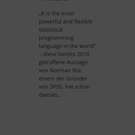
„R is the most
powerful and flexible
statistical
programming
language in the world“
– diese bereits 2010
getroffene Aussage
von Norman Nie,
einem der Gründer
von SPSS, hat schon
damals…