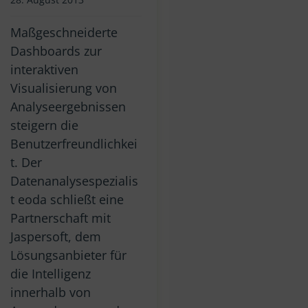
Maßgeschneiderte
Dashboards zur
interaktiven
Visualisierung von
Analyseergebnissen
steigern die
Benutzerfreundlichkei
t. Der
Datenanalysespezialis
t eoda schließt eine
Partnerschaft mit
Jaspersoft, dem
Lösungsanbieter für
die Intelligenz
innerhalb von