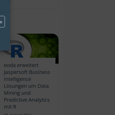
[…]
en
eoda erweitert
Jaspersoft Business
Intelligence
Lösungen um Data
Mining und
Predictive Analytics
mit R
28. August 2013