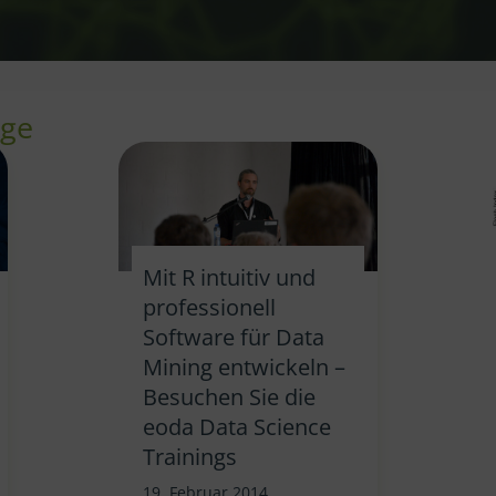
äge
Mit R intuitiv und
professionell
Software für Data
Mining entwickeln –
Besuchen Sie die
eoda Data Science
Trainings
19. Februar 2014