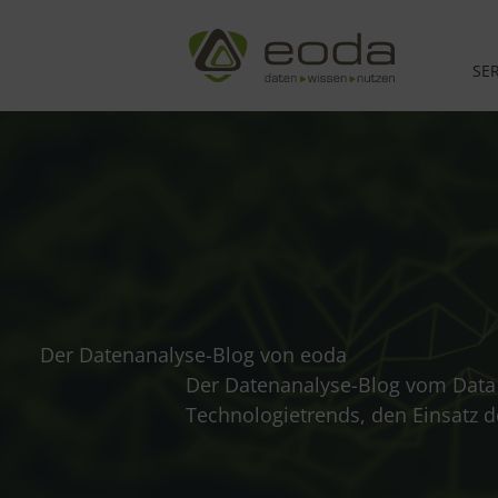
Zum
Inhalt
springen
SE
Der Datenanalyse-Blog von eoda
Der Datenanalyse-Blog vom Data S
Technologietrends, den Einsatz 