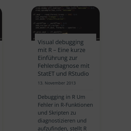
Visual debugging
mit R – Eine kurze
Einführung zur
Fehlerdiagnose mit
StatET und RStudio
13. November 2013
Debugging in R Um
Fehler in R-Funktionen
und Skripten zu
diagnostizieren und
aufzufinden, stellt R