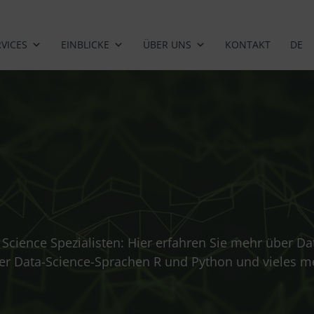
RVICES
EINBLICKE
ÜBER UNS
KONTAKT
DE
cience Spezialisten: Hier erfahren Sie mehr über Da
der Data-Science-Sprachen R und Python und vieles m