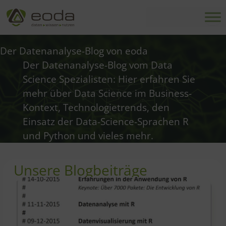
Zum
Inhalt
springen
Der Datenanalyse-Blog von eoda
Der Datenanalyse-Blog vom Data
Science Spezialisten: Hier erfahren Sie
mehr über Data Science im Business-
Kontext, Technologietrends, den
Einsatz der Data-Science-Sprachen R
und Python und vieles mehr.
Unsere Blogbeiträge