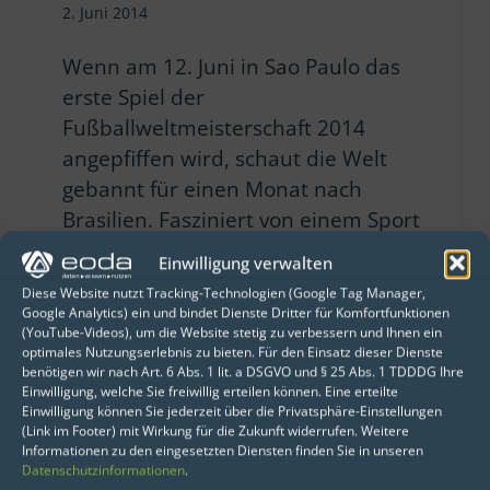
2. Juni 2014
Wenn am 12. Juni in Sao Paulo das
erste Spiel der
Fußballweltmeisterschaft 2014
angepfiffen wird, schaut die Welt
gebannt für einen Monat nach
Brasilien. Fasziniert von einem Sport
der trotz seiner…
Einwilligung verwalten
Diese Website nutzt Tracking-Technologien (Google Tag Manager,
Google Analytics) ein und bindet Dienste Dritter für Komfortfunktionen
(YouTube-Videos), um die Website stetig zu verbessern und Ihnen ein
optimales Nutzungserlebnis zu bieten. Für den Einsatz dieser Dienste
benötigen wir nach Art. 6 Abs. 1 lit. a DSGVO und § 25 Abs. 1 TDDDG Ihre
Einwilligung, welche Sie freiwillig erteilen können. Eine erteilte
Einwilligung können Sie jederzeit über die Privatsphäre-Einstellungen
(Link im Footer) mit Wirkung für die Zukunft widerrufen. Weitere
Informationen zu den eingesetzten Diensten finden Sie in unseren
Datenschutzinformationen
.