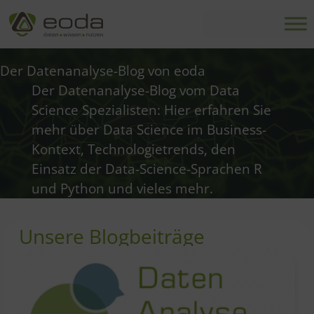
Zum
Inhalt
springen
Der Datenanalyse-Blog von eoda
Der Datenanalyse-Blog vom Data
Science Spezialisten: Hier erfahren Sie
mehr über Data Science im Business-
Kontext, Technologietrends, den
Einsatz der Data-Science-Sprachen R
und Python und vieles mehr.
Unsere Blogbeiträge