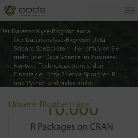
Zum
Inhalt
springen
Der Datenanalyse-Blog von eoda
Der Datenanalyse-Blog vom Data
Science Spezialisten: Hier erfahren Sie
mehr über Data Science im Business-
Kontext, Technologietrends, den
Einsatz der Data-Science-Sprachen R
und Python und vieles mehr.
Unsere Blogbeiträge